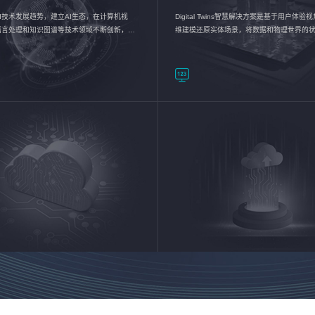
I技术发展趋势，建立AI生态，在计算机视
Digital Twins智慧解决方案是基于用户体
语言处理和知识图谱等技术领域不断创新，持
维建模还原实体场景，将数据和物理世界的
数智化转型加速器—AlphaMind®AI能力开放
现，使用户对关键数据有更直观的感受，推
成智能化转型，实现新旧动能的转换