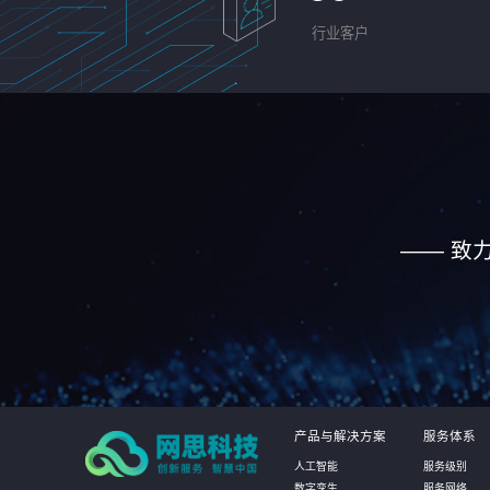
行业客户
—— 致
产品与解决方案
服务体系
人工智能
服务级别
数字孪生
服务网络