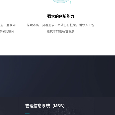
强大的创新能力
制造、互联网
探索本质、执着追求，突破已有框架，引领人工智
的深度融合
能技术的创新性发展
管理信息系统（MSS）