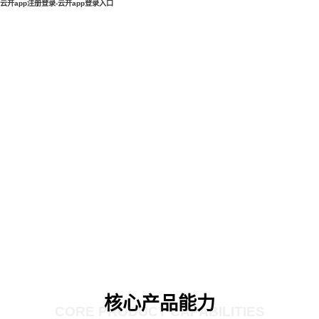
云开app注册登录-云开app登录入口
核心产品能力
CORE PRODUCT CAPABILITIES