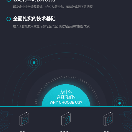
解决企业业务流程繁琐、组织人员冗余、运营效率低下等问题
全面扎实的技术基础
在人工智能技术赋能传统行业产业升级方面获得的相当成就
为什么
选择我们?
WHY CHOOSE US?