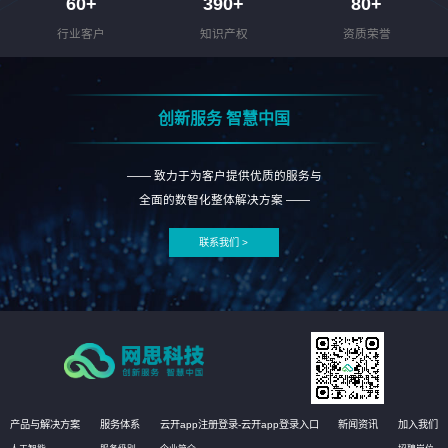
60
+
390
+
80
+
行业客户
知识产权
资质荣誉
创新服务 智慧中国
—— 致力于为客户提供优质的服务与
全面的数智化整体解决方案 ——
联系我们 >
产品与解决方案
服务体系
云开app注册登录-云开app登录入口
新闻资讯
加入我们