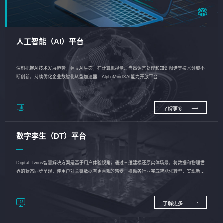
人工智能（AI）平台
深刻把握AI技术发展趋势，建立AI生态，在计算机视觉、自然语言处理和知识图谱等技术领域不
断创新，持续优化企业数智化转型加速器—AlphaMind®AI能力开放平台
了解更多
数字孪生（DT）平台
Digital Twins智慧解决方案是基于用户体验视角，通过三维建模还原实体场景，将数据和物理世
界的状态同步呈现，使用户对关键数据有更直观的感受，推动各行业完成智能化转型，实现新旧
动能的转换
了解更多