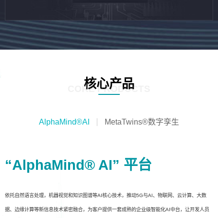
核心产品
CORE PRODUCTS
AlphaMind®AI
MetaTwins®数字孪生
“AlphaMind® AI” 平台
依托自然语言处理，机器视觉和知识图谱等AI核心技术，推动5G与AI、物联网、云计算、大数
据、边缘计算等新信息技术紧密融合，为客户提供一套成熟的企业级智能化AI中台，让开发人员