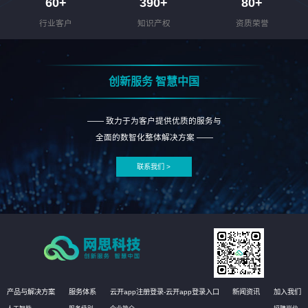
60
+
390
+
80
+
行业客户
知识产权
资质荣誉
创新服务 智慧中国
—— 致力于为客户提供优质的服务与
全面的数智化整体解决方案 ——
联系我们 >
产品与解决方案
服务体系
云开app注册登录-云开app登录入口
新闻资讯
加入我们