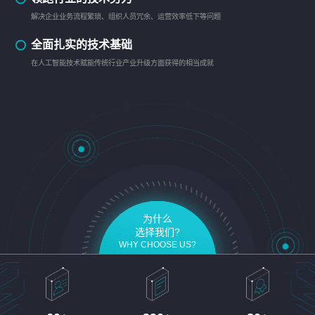
解决企业业务流程繁琐、组织人员冗余、运营效率低下等问题
全面扎实的技术基础
在人工智能技术赋能传统行业产业升级方面获得的相当成就
为什么
选择我们?
WHY CHOOSE US?