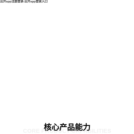
云开app注册登录-云开app登录入口
核心产品能力
CORE PRODUCT CAPABILITIES