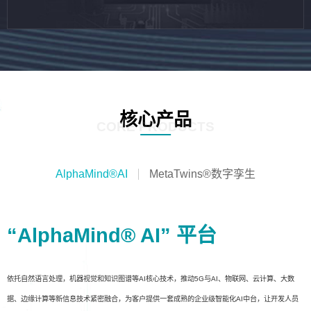
核心产品
CORE PRODUCTS
AlphaMind®AI
MetaTwins®数字孪生
“AlphaMind® AI” 平台
依托自然语言处理，机器视觉和知识图谱等AI核心技术，推动5G与AI、物联网、云计算、大数
据、边缘计算等新信息技术紧密融合，为客户提供一套成熟的企业级智能化AI中台，让开发人员