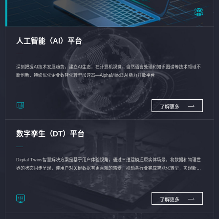
人工智能（AI）平台
深刻把握AI技术发展趋势，建立AI生态，在计算机视觉、自然语言处理和知识图谱等技术领域不
断创新，持续优化企业数智化转型加速器—AlphaMind®AI能力开放平台
了解更多
数字孪生（DT）平台
Digital Twins智慧解决方案是基于用户体验视角，通过三维建模还原实体场景，将数据和物理世
界的状态同步呈现，使用户对关键数据有更直观的感受，推动各行业完成智能化转型，实现新旧
动能的转换
了解更多