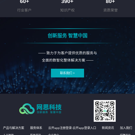
60
+
390
+
80
+
行业客户
知识产权
资质荣誉
创新服务 智慧中国
—— 致力于为客户提供优质的服务与
全面的数智化整体解决方案 ——
联系我们 >
产品与解决方案
服务体系
云开app注册登录-云开app登录入口
新闻资讯
加入我们