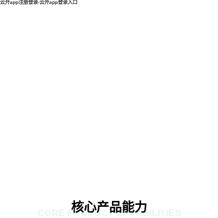
云开app注册登录-云开app登录入口
核心产品能力
CORE PRODUCT CAPABILITIES