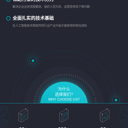
解决企业业务流程繁琐、组织人员冗余、运营效率低下等问题
全面扎实的技术基础
在人工智能技术赋能传统行业产业升级方面获得的相当成就
为什么
选择我们?
WHY CHOOSE US?