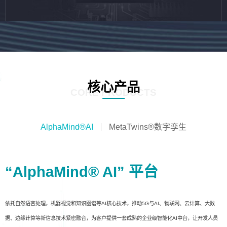
核心产品
CORE PRODUCTS
AlphaMind®AI
MetaTwins®数字孪生
“AlphaMind® AI” 平台
依托自然语言处理，机器视觉和知识图谱等AI核心技术，推动5G与AI、物联网、云计算、大数
据、边缘计算等新信息技术紧密融合，为客户提供一套成熟的企业级智能化AI中台，让开发人员