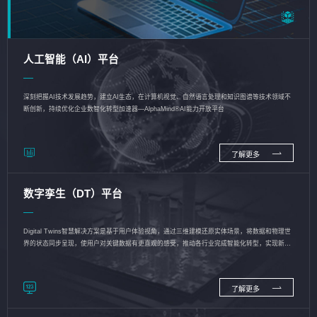
人工智能（AI）平台
深刻把握AI技术发展趋势，建立AI生态，在计算机视觉、自然语言处理和知识图谱等技术领域不
断创新，持续优化企业数智化转型加速器—AlphaMind®AI能力开放平台
了解更多
数字孪生（DT）平台
Digital Twins智慧解决方案是基于用户体验视角，通过三维建模还原实体场景，将数据和物理世
界的状态同步呈现，使用户对关键数据有更直观的感受，推动各行业完成智能化转型，实现新旧
动能的转换
了解更多