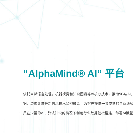
“AlphaMind® AI” 平台
依托自然语言处理，机器视觉和知识图谱等AI核心技术，推动5G与A
据、边缘计算等新信息技术紧密融合，为客户提供一套成熟的企业级智
员在少量的AI、算法知识的情况下利用行业数据轻松搭建、部署AI模