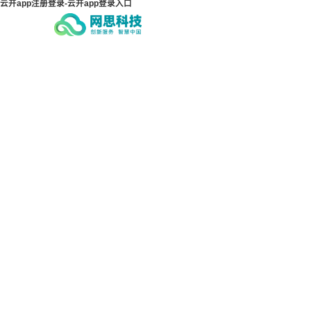
云开app注册登录-云开app登录入口
云开app注册登录-云开app
云开
登录入口
登