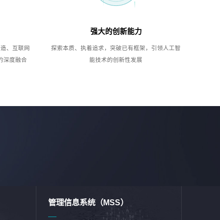
强大的创新能力
制造、互联网
探索本质、执着追求，突破已有框架，引领人工智
的深度融合
能技术的创新性发展
管理信息系统（MSS）