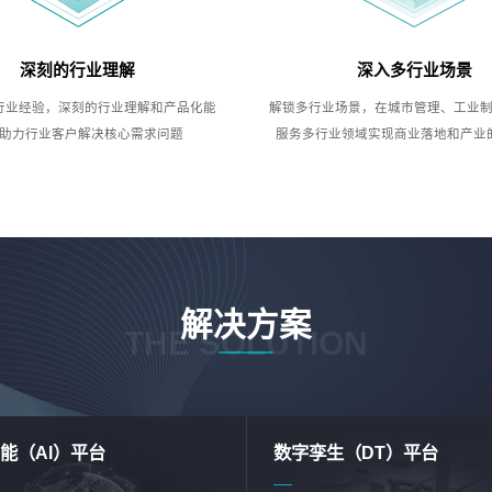
深刻的行业理解
深入多行业场景
行业经验，深刻的行业理解和产品化能
解锁多行业场景，在城市管理、工业
助力行业客户解决核心需求问题
服务多行业领域实现商业落地和产业
解决方案
THE SOLUTION
能（AI）平台
数字孪生（DT）平台