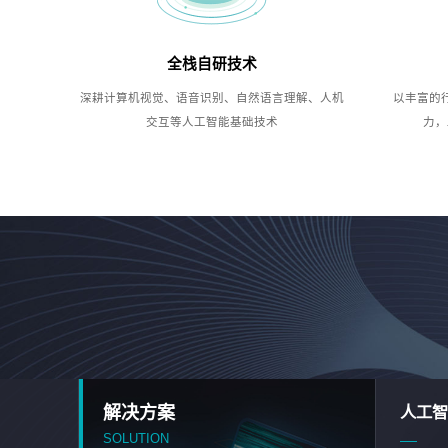
全栈自研技术
深耕计算机视觉、语音识别、自然语言理解、人机
以丰富的
交互等人工智能基础技术
力，
解决方案
人工智
SOLUTION