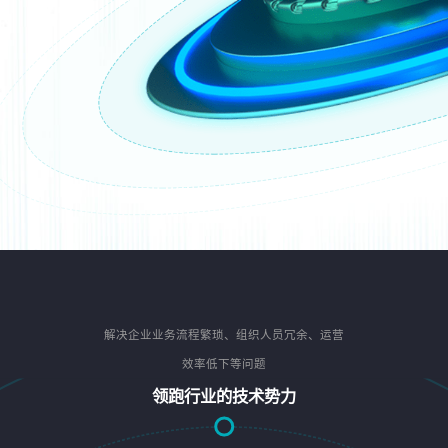
解决企业业务流程繁琐、组织人员冗余、运营
效率低下等问题
领跑行业的技术势力