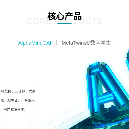
核心产品
CORE PRODUCTS
AlphaMind®AI
MetaTwins®数字孪生
I、物联网、云计算、大数
能化AI中台，让开发人
型，构建解决方案。