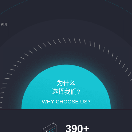
术背景
为什么
选择我们?
WHY CHOOSE US?
390
+