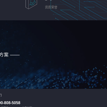
资质荣誉
方案 ——
们
00-808-5058