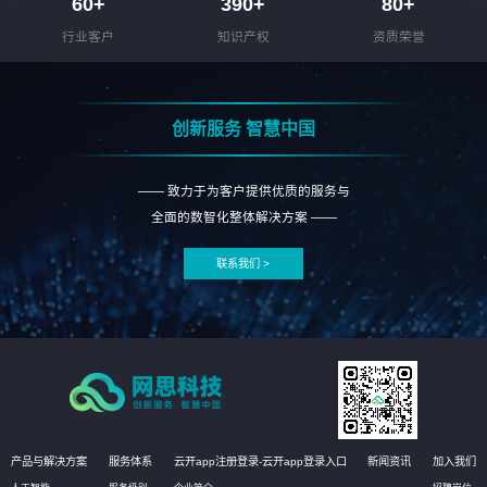
60
+
390
+
80
+
行业客户
知识产权
资质荣誉
创新服务 智慧中国
—— 致力于为客户提供优质的服务与
全面的数智化整体解决方案 ——
联系我们 >
产品与解决方案
服务体系
云开app注册登录-云开app登录入口
新闻资讯
加入我们