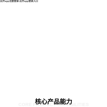
云开app注册登录-云开app登录入口
核心产品能力
CORE PRODUCT CAPABILITIES