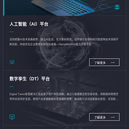
人工智能（AI）平台
深刻把握AI技术发展趋势，建立AI生态，在计算机视觉、自然语言处理和知识图谱等技术领域不
断创新，持续优化企业数智化转型加速器—AlphaMind®AI能力开放平台
了解更多
数字孪生（DT）平台
Digital Twins智慧解决方案是基于用户体验视角，通过三维建模还原实体场景，将数据和物理世
界的状态同步呈现，使用户对关键数据有更直观的感受，推动各行业完成智能化转型，实现新旧
动能的转换
了解更多