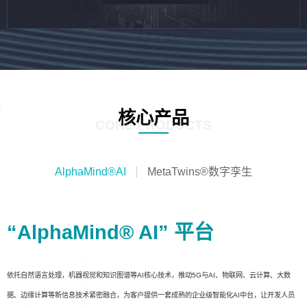
核心产品
CORE PRODUCTS
AlphaMind®AI
MetaTwins®数字孪生
“AlphaMind® AI” 平台
依托自然语言处理，机器视觉和知识图谱等AI核心技术，推动5G与AI、物联网、云计算、大数
据、边缘计算等新信息技术紧密融合，为客户提供一套成熟的企业级智能化AI中台，让开发人员