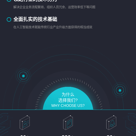
解决企业业务流程繁琐、组织人员冗余、运营效率低下等问题
全面扎实的技术基础
在人工智能技术赋能传统行业产业升级方面获得的相当成就
为什么
选择我们?
WHY CHOOSE US?