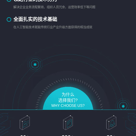
解决企业业务流程繁琐、组织人员冗余、运营效率低下等问题
全面扎实的技术基础
在人工智能技术赋能传统行业产业升级方面获得的相当成就
为什么
选择我们?
WHY CHOOSE US?