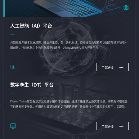
人工智能（AI）平台
深刻把握AI技术发展趋势，建立AI生态，在计算机视觉、自然语言处理和知识图谱等技术领域不
断创新，持续优化企业数智化转型加速器—AlphaMind®AI能力开放平台
了解更多
数字孪生（DT）平台
Digital Twins智慧解决方案是基于用户体验视角，通过三维建模还原实体场景，将数据和物理世
界的状态同步呈现，使用户对关键数据有更直观的感受，推动各行业完成智能化转型，实现新旧
动能的转换
了解更多