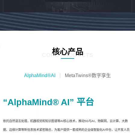
核心产品
CORE PRODUCTS
AlphaMind®AI
MetaTwins®数字孪生
“AlphaMind® AI” 平台
依托自然语言处理，机器视觉和知识图谱等AI核心技术，推动5G与AI、物联网、云计算、大数
据、边缘计算等新信息技术紧密融合，为客户提供一套成熟的企业级智能化AI中台，让开发人员