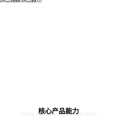
云开app注册登录-云开app登录入口
核心产品能力
CORE PRODUCT CAPABILITIES