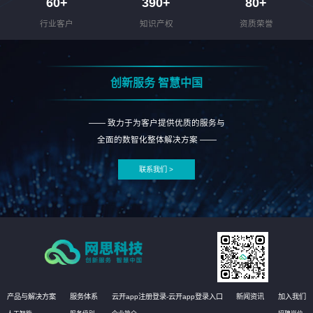
60
+
390
+
80
+
行业客户
知识产权
资质荣誉
创新服务 智慧中国
—— 致力于为客户提供优质的服务与
全面的数智化整体解决方案 ——
联系我们 >
产品与解决方案
服务体系
云开app注册登录-云开app登录入口
新闻资讯
加入我们