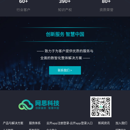
60
+
390
+
80
+
行业客户
知识产权
资质荣誉
创新服务 智慧中国
—— 致力于为客户提供优质的服务与
全面的数智化整体解决方案 ——
联系我们 >
产品与解决方案
服务体系
云开app注册登录-云开app登录入口
新闻资讯
加入我们