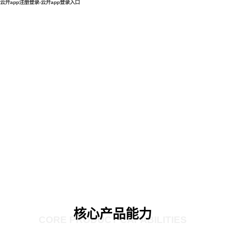
云开app注册登录-云开app登录入口
核心产品能力
CORE PRODUCT CAPABILITIES