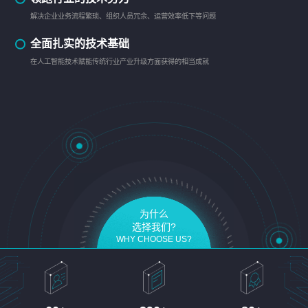
解决企业业务流程繁琐、组织人员冗余、运营效率低下等问题
全面扎实的技术基础
在人工智能技术赋能传统行业产业升级方面获得的相当成就
为什么
选择我们?
WHY CHOOSE US?