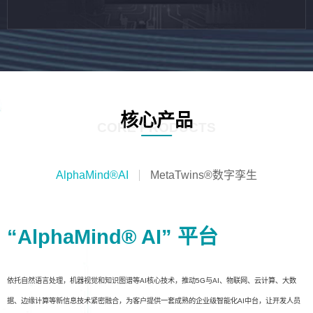
核心产品
CORE PRODUCTS
AlphaMind®AI
MetaTwins®数字孪生
“AlphaMind® AI” 平台
依托自然语言处理，机器视觉和知识图谱等AI核心技术，推动5G与AI、物联网、云计算、大数
据、边缘计算等新信息技术紧密融合，为客户提供一套成熟的企业级智能化AI中台，让开发人员