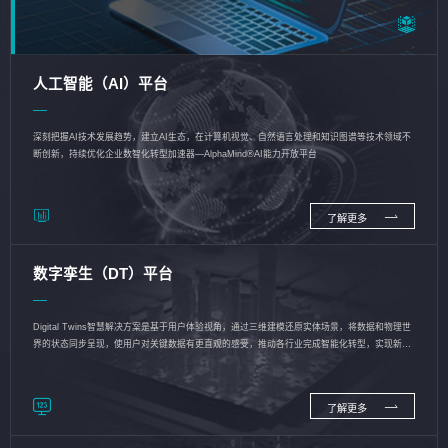
人工智能（AI）平台
深刻把握AI技术发展趋势，建立AI生态，在计算机视觉、自然语言处理和知识图谱等技术领域不
断创新，持续优化企业数智化转型加速器—AlphaMind®AI能力开放平台
了解更多
数字孪生（DT）平台
Digital Twins智慧解决方案是基于用户体验视角，通过三维建模还原实体场景，将数据和物理世
界的状态同步呈现，使用户对关键数据有更直观的感受，推动各行业完成智能化转型，实现新旧
动能的转换
了解更多