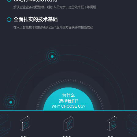
解决企业业务流程繁琐、组织人员冗余、运营效率低下等问题
全面扎实的技术基础
在人工智能技术赋能传统行业产业升级方面获得的相当成就
为什么
选择我们?
WHY CHOOSE US?