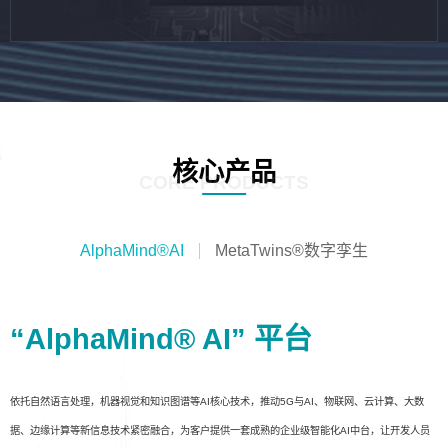
核心产品
CORE PRODUCTS
AlphaMind®AI
MetaTwins®数字孪生
“AlphaMind® AI” 平台
依托自然语言处理，机器视觉和知识图谱等AI核心技术，推动5G与AI、物联网、云计算、大数
据、边缘计算等新信息技术紧密融合，为客户提供一套成熟的企业级智能化AI中台，让开发人员