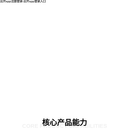
云开app注册登录-云开app登录入口
核心产品能力
CORE PRODUCT CAPABILITIES