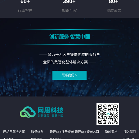
60
+
390
+
80
+
行业客户
知识产权
资质荣誉
创新服务 智慧中国
—— 致力于为客户提供优质的服务与
全面的数智化整体解决方案 ——
联系我们 >
产品与解决方案
服务体系
云开app注册登录-云开app登录入口
新闻资讯
加入我们