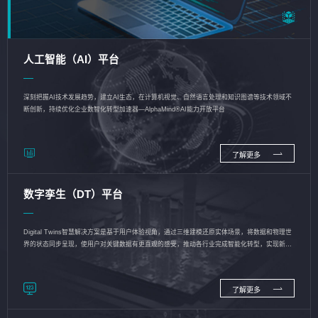
人工智能（AI）平台
深刻把握AI技术发展趋势，建立AI生态，在计算机视觉、自然语言处理和知识图谱等技术领域不
断创新，持续优化企业数智化转型加速器—AlphaMind®AI能力开放平台
了解更多
数字孪生（DT）平台
Digital Twins智慧解决方案是基于用户体验视角，通过三维建模还原实体场景，将数据和物理世
界的状态同步呈现，使用户对关键数据有更直观的感受，推动各行业完成智能化转型，实现新旧
动能的转换
了解更多